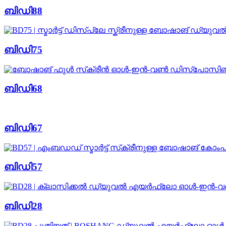
ബിഡി88
ബിഡി75
ബിഡി68
ബിഡി67
ബിഡി57
ബിഡി28