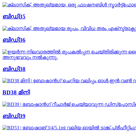
ബിഡി35
ബിഡി36
ബിഡി38
BD38 മിനി
ബിഡി39