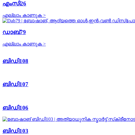
എംസി26
എല്ലാം കാണുക >
ഡാബ്79
എല്ലാം കാണുക >
ബിഡി108
ബിഡി107
ബിഡി106
ബിഡി103