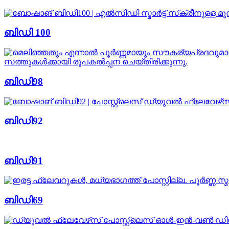
ബിഡി 100
ബിഡി98
ബിഡി92
ബിഡി91
ബിഡി69